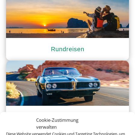
Rundreisen
Mietwagen
Cookie-Zustimmung
verwalten
Diese Website verwendet Cookies und Targeting Technologien, um