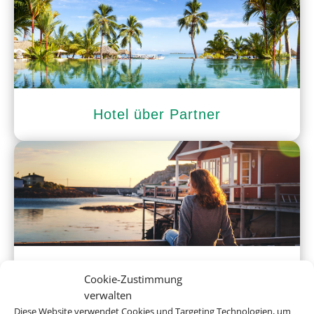
Hotel über Partner
Ferienhaus
Cookie-Zustimmung
verwalten
Diese Website verwendet Cookies und Targeting Technologien, um