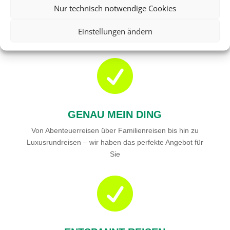
Nur technisch notwendige Cookies
RIESIGE AUSWAHL
Wählen Sie aus einer Vielzahl an Rundreiseangeboten
Einstellungen ändern
weltweit

GENAU MEIN DING
Von Abenteuerreisen über Familienreisen bis hin zu
Luxusrundreisen – wir haben das perfekte Angebot für
Sie
