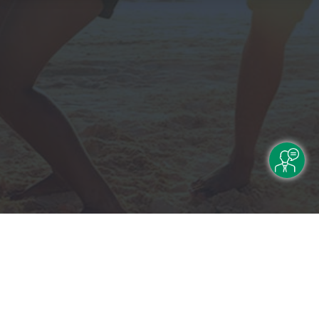
Rechtliche Informationen
Impressum
|
Datenschutzerklärung
|
Online Check-In
|