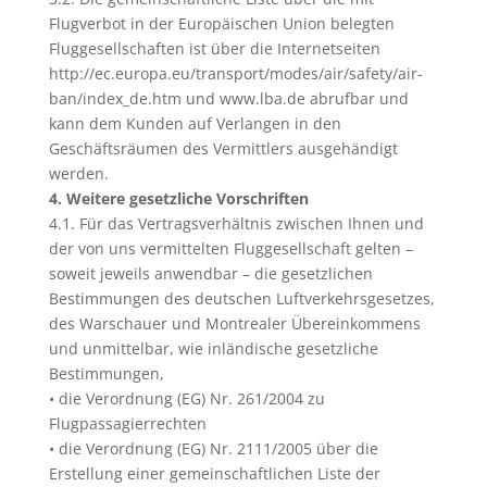
Flugverbot in der Europäischen Union belegten
Fluggesellschaften ist über die Internetseiten
http://ec.europa.eu/transport/modes/air/safety/air-
ban/index_de.htm und www.lba.de abrufbar und
kann dem Kunden auf Verlangen in den
Geschäftsräumen des Vermittlers ausgehändigt
werden.
4. Weitere gesetzliche Vorschriften
4.1. Für das Vertragsverhältnis zwischen Ihnen und
der von uns vermittelten Fluggesellschaft gelten –
soweit jeweils anwendbar – die gesetzlichen
Bestimmungen des deutschen Luftverkehrsgesetzes,
des Warschauer und Montrealer Übereinkommens
und unmittelbar, wie inländische gesetzliche
Bestimmungen,
• die Verordnung (EG) Nr. 261/2004 zu
Flugpassagierrechten
• die Verordnung (EG) Nr. 2111/2005 über die
Erstellung einer gemeinschaftlichen Liste der