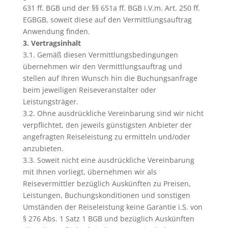
631 ff. BGB und der §§ 651a ff. BGB i.V.m. Art. 250 ff.
EGBGB, soweit diese auf den Vermittlungsauftrag
Anwendung finden.
3. Vertragsinhalt
3.1. Gemäß diesen Vermittlungsbedingungen
übernehmen wir den Vermittlungsauftrag und
stellen auf Ihren Wunsch hin die Buchungsanfrage
beim jeweiligen Reiseveranstalter oder
Leistungsträger.
3.2. Ohne ausdrückliche Vereinbarung sind wir nicht
verpflichtet, den jeweils günstigsten Anbieter der
angefragten Reiseleistung zu ermitteln und/oder
anzubieten.
3.3. Soweit nicht eine ausdrückliche Vereinbarung
mit Ihnen vorliegt, übernehmen wir als
Reisevermittler bezüglich Auskünften zu Preisen,
Leistungen, Buchungskonditionen und sonstigen
Umständen der Reiseleistung keine Garantie i.S. von
§ 276 Abs. 1 Satz 1 BGB und bezüglich Auskünften