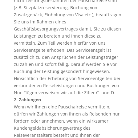
nicht Leistungsbestandteil der Pauschalreise sind
(z.B. Sitzplatzreservierung, Buchung von
Zusatzgepäck, Einholung von Visa etc.), beauftragen
Sie uns im Rahmen eines
Geschäftsbesorgungsvertrages damit, Sie zu diesen
Leistungen zu beraten und Ihnen diese zu
vermitteln. Zum Teil werden hierfür von uns
Serviceentgelte erhoben. Das Serviceentgelt ist
zusätzlich zu den Ansprüchen der Leistungsträger
zu zahlen und sofort fällig. Darauf werden Sie vor
Buchung der Leistung gesondert hingewiesen.
Hinsichtlich der Erhebung von Serviceentgelten bei
verbundenen Reiseleistungen und Buchungen von
Nur-Flügen verweisen wir auf die Ziffer C. und D.
2. Zahlungen
Wenn wir Ihnen eine Pauschalreise vermitteln,
dürfen wir Zahlungen von Ihnen als Reisenden nur
fordern oder annehmen, wenn ein wirksamer
Kundengeldabsicherungsvertrag des
Reiseveranstalters besteht und Ihnen der