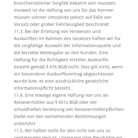
branchenüblicher Sorgfalt bekannt sein mussten.
Insoweit ist die Haftung von uns für das Kennen
müssen solcher Umstände jedoch auf Fälle von
Vorsatz oder grober Fahrlässigkeit beschränkt.
11.3. Bei der Erteilung von Hinweisen und
Auskünften im Rahmen des Gesetzes haften wir für
die sorgfältige Auswahl der Informationsquelle und
die korrekte Weitergabe an den Kunden. Eine
Haftung für die Richtigkeit erteilter Auskünfte
besteht gemäß § 676 BGB nicht. Dies gilt nicht, wenn
ein besonderer Auskunftsvertrag abgeschlossen
wurde bzw. es eine ausdrückliche gesetzliche
Informationspflicht besteht.
11.4. Eine etwaige eigene Haftung von uns als
Reisevermittler aus § 651x BGB oder der
schuldhaften Verletzung von Reisevermittlerpflichten
bleibt von den vorstehenden Bestimmungen
unberührt
11.5. Wir haften nicht für den nicht von uns zu
vertretenden Verlust, Untergang oder Beschädigung